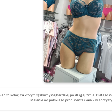
eleń to kolor, za którym tęsknimy najbardziej po długiej zimie. Dlatego
Melanie od polskiego producenta Gaia – w soczysty