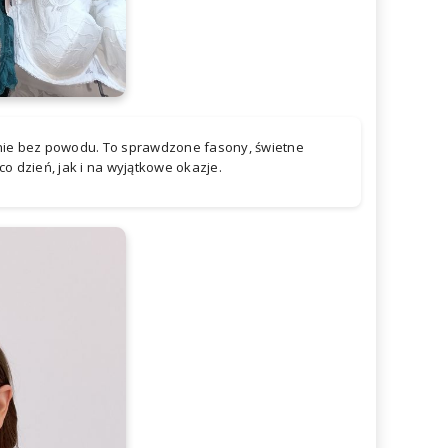
i nie bez powodu. To sprawdzone fasony, świetne
co dzień, jak i na wyjątkowe okazje.