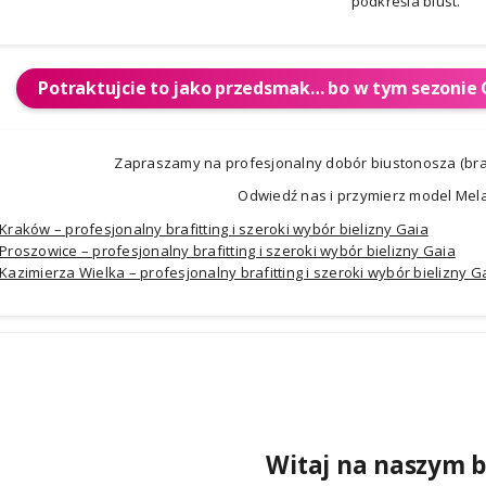
podkreśla biust.
Potraktujcie to jako przedsmak… bo w tym sezonie G
Zapraszamy na profesjonalny dobór biustonosza (braf
Odwiedź nas i przymierz model Mel
Kraków – profesjonalny brafitting i szeroki wybór bielizny Gaia
Proszowice – profesjonalny brafitting i szeroki wybór bielizny Gaia
Kazimierza Wielka – profesjonalny brafitting i szeroki wybór bielizny G
Witaj na naszym b