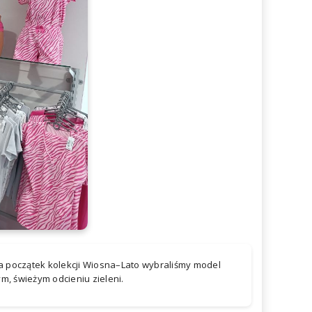
 na początek kolekcji Wiosna–Lato wybraliśmy model
m, świeżym odcieniu zieleni.