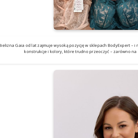
Bielizna Gaia od lat zajmuje wysoką pozycję w sklepach BodyExpert – 
konstrukcje i kolory, które trudno przeoczyć – zarówno na 