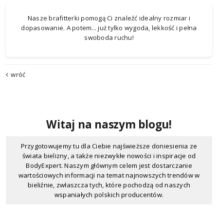
Nasze
brafitterki
pomogą Ci znaleźć idealny rozmiar i
dopasowanie. A potem... już tylko wygoda, lekkość i pełna
swoboda ruchu!
wróć
Witaj na naszym blogu!
Przygotowujemy tu dla Ciebie najświeższe doniesienia ze
świata bielizny, a także niezwykłe nowości i inspiracje od
BodyExpert. Naszym głównym celem jest dostarczanie
wartościowych informacji na temat najnowszych trendów w
bieliźnie, zwłaszcza tych, które pochodzą od naszych
wspaniałych polskich producentów.
Odkrywaj z nami świat bielizny, dowiadując się, dlaczego