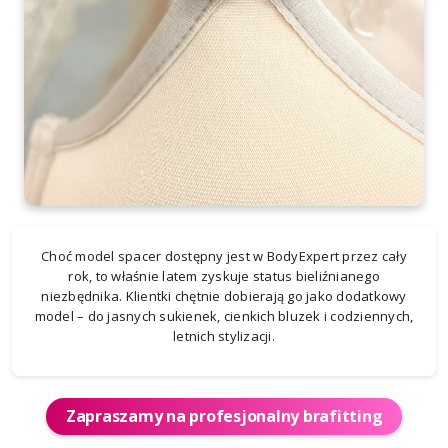
Choć model spacer dostępny jest w BodyExpert przez cały
rok, to właśnie latem zyskuje status bieliźnianego
niezbędnika. Klientki chętnie dobierają go jako dodatkowy
model – do jasnych sukienek, cienkich bluzek i codziennych,
letnich stylizacji.
Zapraszamy na profesjonalny brafitting