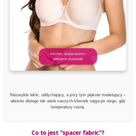
Komfort, dopasowanie i
delikatne uniesienie
Niezwykle lekki, oddychający, a przy tym pięknie modelujący –
właśnie dlatego tak wiele naszych klientek sięga po niego, gdy
temperatury rosną.
Co to jest "spacer fabric"?