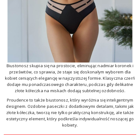
Biustonosz skupia się na prostocie, eliminując nadmiar koronek i
prześwitów, co sprawia, że staje się doskonałym wyborem dla
kobiet ceniących elegancję w najczystszej formie. Klasyczna czerń
dodaje mu ponadczasowego charakteru, podczas gdy delikatne
złote kółeczka na miskach dodają subtelnej ozdobności.
Proudence to także biustonosz, który wyróżnia się inteligentnym
designem. Ozdobne paseczki z dodatkowymi detalami, takimi jak
złote kółeczka, tworzą nie tylko praktyczną konstrukcję, ale także
estetyczny element, który podkreśla indywidualność noszącej go
kobiety.