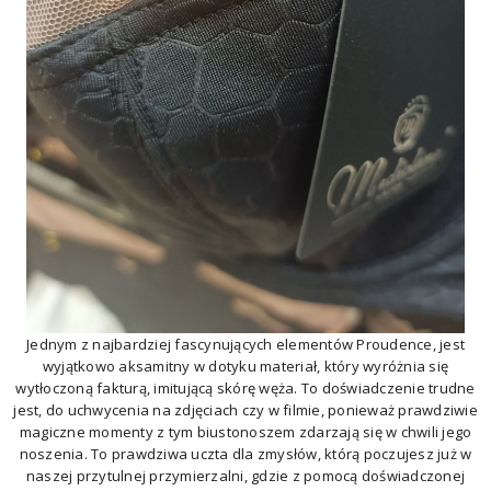
Jednym z najbardziej fascynujących elementów Proudence, jest
wyjątkowo aksamitny w dotyku materiał, który wyróżnia się
wytłoczoną fakturą, imitującą skórę węża. To doświadczenie trudne
jest, do uchwycenia na zdjęciach czy w filmie, ponieważ prawdziwie
magiczne momenty z tym biustonoszem zdarzają się w chwili jego
noszenia. To prawdziwa uczta dla zmysłów, którą poczujesz już w
naszej przytulnej przymierzalni, gdzie z pomocą doświadczonej