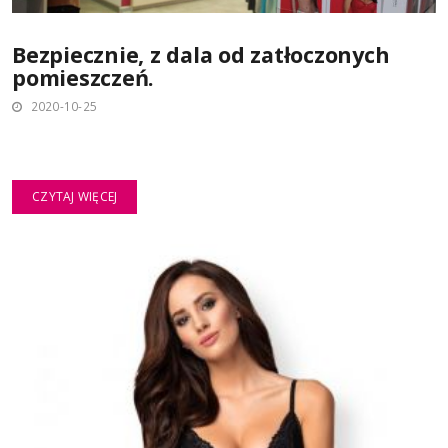
Bezpiecznie, z dala od zatłoczonych
pomieszczeń.
2020-10-25
CZYTAJ WIĘCEJ