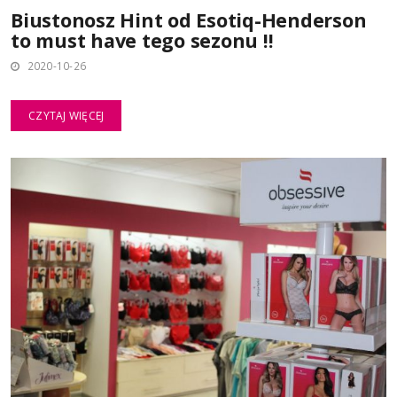
Biustonosz Hint od Esotiq-Henderson
to must have tego sezonu !!
2020-10-26
CZYTAJ WIĘCEJ