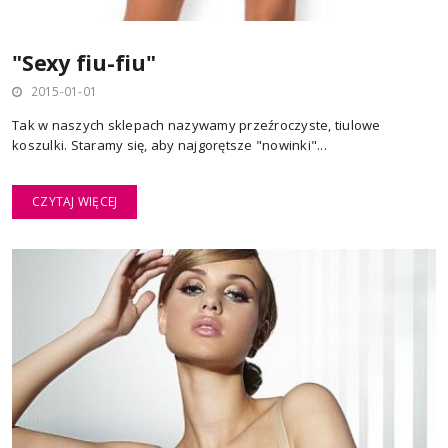
"Sexy fiu-fiu"
2015-01-01
Tak w naszych sklepach nazywamy przeźroczyste, tiulowe
koszulki. Staramy się, aby najgorętsze "nowinki"...
CZYTAJ WIĘCEJ